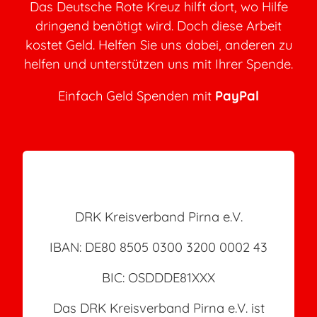
Das Deutsche Rote Kreuz hilft dort, wo Hilfe
dringend benötigt wird. Doch diese Arbeit
kostet Geld. Helfen Sie uns dabei, anderen zu
helfen und unterstützen uns mit Ihrer Spende.
Einfach Geld Spenden mit
PayPal
DRK-Spendenkonto
DRK Kreisverband Pirna e.V.
IBAN: DE80 8505 0300 3200 0002 43
BIC: OSDDDE81XXX
Das DRK Kreisverband Pirna e.V. ist