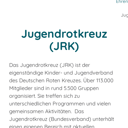
Ehren
Jug
Jugendrotkreuz
(JRK)
Das Jugendrotkreuz (JRK) ist der
eigenständige Kinder- und Jugendverband
des Deutschen Roten Kreuzes. Über 113.000
Mitglieder sind in rund 5.500 Gruppen
organisiert. Sie treffen sich zu
unterschiedlichen Programmen und vielen
gemeinsamen Aktivitäten. Das
Jugendrotkreuz (Bundesverband) unterhält
einen eigenen Bereich mit aktuellen