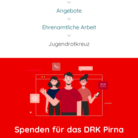
Angebote
Ehrenamtliche Arbeit
Jugendrotkreuz
Spenden für das DRK Pirna