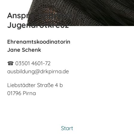
Ansprechpartner/in
Jugendrotkreuz
Ehrenamtskoodinatorin
Jane Schenk
☎ 03501 4601-72
ausbildung@drkpirna.de
Liebstädter Straße 4 b
01796 Pirna
Start