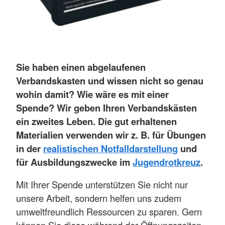
Sie haben einen abgelaufenen
Verbandskasten und wissen nicht so genau
wohin damit? Wie wäre es mit einer
Spende? Wir geben Ihren Verbandskästen
ein zweites Leben. Die gut erhaltenen
Materialien verwenden wir z. B. für Übungen
in der
realistischen Notfalldarstellung
und
für Ausbildungszwecke im
Jugendrotkreuz
.
Mit Ihrer Spende unterstützen Sie nicht nur
unsere Arbeit, sondern helfen uns zudem
umweltfreundlich Ressourcen zu sparen. Gern