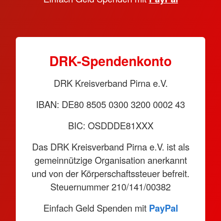
DRK-Spendenkonto
DRK Kreisverband Pirna e.V.
IBAN: DE80 8505 0300 3200 0002 43
BIC: OSDDDE81XXX
Das DRK Kreisverband Pirna e.V. ist als
gemeinnützige Organisation anerkannt
und von der Körperschaftssteuer befreit.
Steuernummer 210/141/00382
Einfach Geld Spenden mit
PayPal