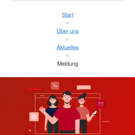
Start
Über uns
Aktuelles
Meldung