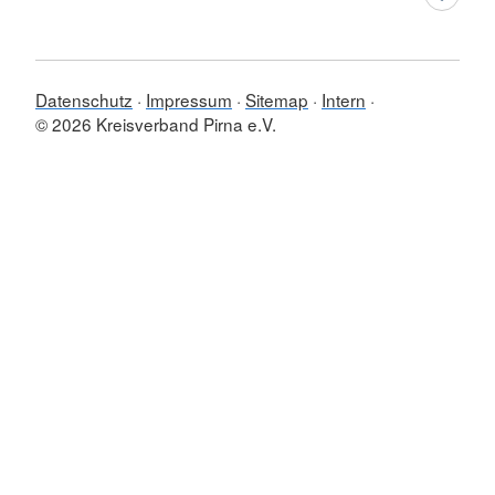
Datenschutz
Impressum
Sitemap
Intern
© 2026 Kreisverband Pirna e.V.