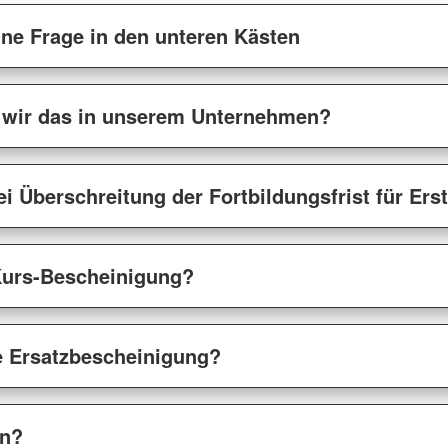
eine Frage in den unteren Kästen
n wir das in unserem Unternehmen?
ei Überschreitung der Fortbildungsfrist für Ers
 Kurs-Bescheinigung?
 Ersatzbescheinigung?
en?