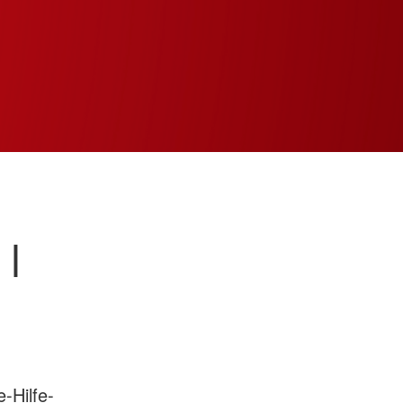
& Angebote
 |
-Hilfe-