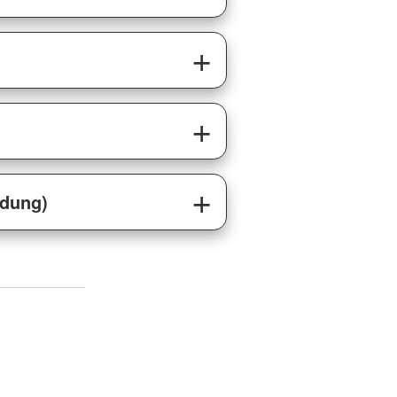
ldung)