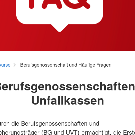
Aktuelles 
kurse
Berufsgenossenschaft und Häufige Fragen
erufsgenossenschaften
Unfallkassen
urch die Berufsgenossenschaften und
icherungsträger (BG und UVT) ermächtigt, die Erste