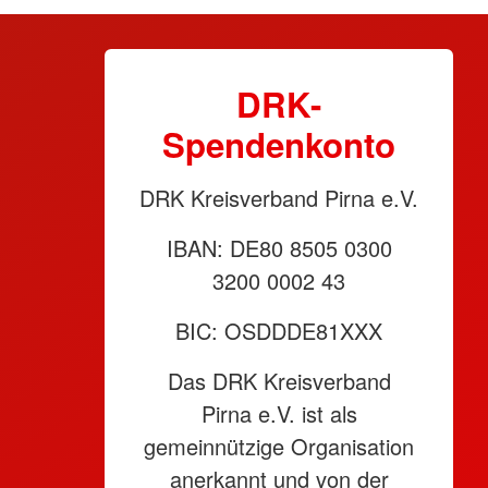
DRK-
Spendenkonto
DRK Kreisverband Pirna e.V.
IBAN: DE80 8505 0300
3200 0002 43
BIC: OSDDDE81XXX
Das DRK Kreisverband
Pirna e.V. ist als
gemeinnützige Organisation
anerkannt und von der