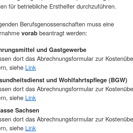
en für betriebliche Ersthelfer durchzuführen.
lgenden Berufsgenossenschaften muss eine
ernahme
vorab
beantragt werden:
rungsmittel und Gastgewerbe
ssen dort das Abrechnungsformular zur Kostenüb
ern, siehe
Link
undheitsdienst und Wohlfahrtspflege (BGW)
ssen dort das Abrechnungsformular zur Kostenüb
ern, siehe
Link
kasse Sachsen
ssen dort das Abrechnungsformular zur Kostenüb
ern, siehe
Link