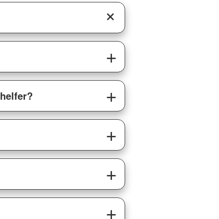
thelfer?