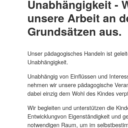
Unabhängigkeit - W
unsere Arbeit an d
Grundsätzen aus.
Unser pädagogisches Handeln ist gelei
Unabhängigkeit.
Unabhängig von Einflüssen und Interes
nehmen wir unsere pädagogische Veran
dabei einzig dem Wohl des Kindes verpfl
Wir begleiten und unterstützen die Kinde
Entwicklungvon Eigenständigkeit und g
notwendigen Raum, um im selbstbesti