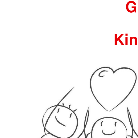
G
Fragen
Schulsanitätsdienst
Kin