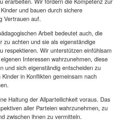
zu erarbeiten. Wir fördern die Kompetenz zur
r Kinder und bauen durch sichere
g Vertrauen auf.
r pädagogischen Arbeit bedeutet auch, die
r zu achten und sie als eigenständige
zu respektieren. Wir unterstützen einfühlsam
ie eigenen Interessen wahrzunehmen, diese
en und sich eigenständig entscheiden zu
 Kinder in Konflikten gemeinsam nach
en.
eine Haltung der Allparteilichkeit voraus. Das
spektiven aller Parteien wahrzunehmen, zu
nd zwischen ihnen zu vermitteln.