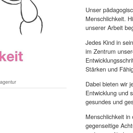
Unser pädagogisch
Menschlichkeit. Hi
unserer Arbeit be
Jedes Kind in sei
im Zentrum unsere
Entwicklungsschrit
Stärken und Fähig
eagentur
Dabei bieten wir 
Entwicklung und 
gesundes und gesc
Menschlichkeit in
gegenseitige Acht