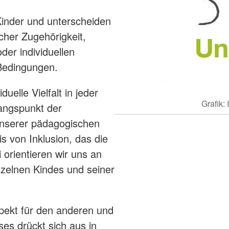
 Kinder und unterscheiden
scher Zugehörigkeit,
oder individuellen
 Bedingungen.
duelle Vielfalt in jeder
Grafik:
angspunkt der
 unserer pädagogischen
s von Inklusion, das die
 orientieren wir uns an
nzelnen Kindes und seiner
pekt für den anderen und
es drückt sich aus in