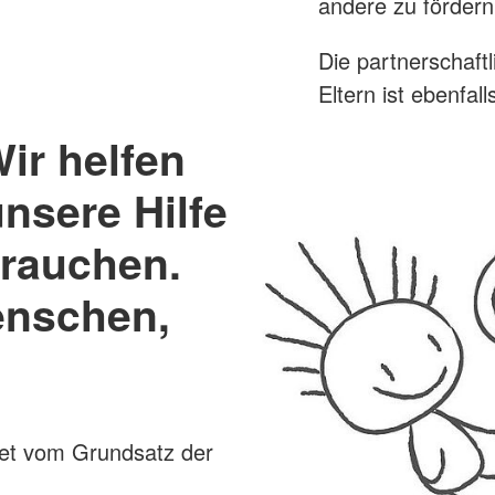
andere zu fördern
Die partnerschaft
Eltern ist ebenfa
Wir helfen
unsere Hilfe
rauchen.
enschen,
tet vom Grundsatz der