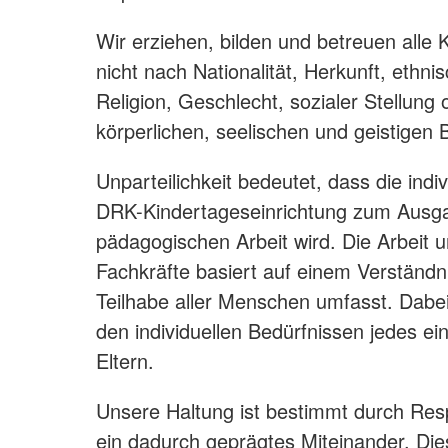
Wir erziehen, bilden und betreuen alle
nicht nach Nationalität, Herkunft, ethni
Religion, Geschlecht, sozialer Stellung 
körperlichen, seelischen und geistigen
Unparteilichkeit bedeutet, dass die indivi
DRK-Kindertageseinrichtung zum Ausg
pädagogischen Arbeit wird. Die Arbeit
Fachkräfte basiert auf einem Verständni
Teilhabe aller Menschen umfasst. Dabei
den individuellen Bedürfnissen jedes ei
Eltern.
Unsere Haltung ist bestimmt durch Res
ein dadurch geprägtes Miteinander. Dies