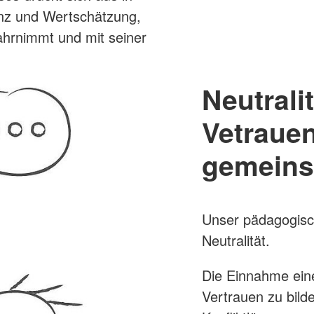
anz und Wertschätzung,
wahrnimmt und mit seiner
Neutralit
Vetrauen
gemeins
Unser pädagogisch
Neutralität.
Die Einnahme eine
Vertrauen zu bilde