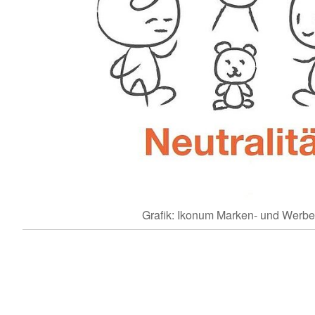
Grafik: Ikonum Marken- und Werb