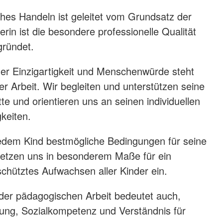
es Handeln ist geleitet vom Grundsatz der
erin ist die besondere professionelle Qualität
gründet.
ner Einzigartigkeit und Menschenwürde steht
r Arbeit. Wir begleiten und unterstützen seine
te und orientieren uns an seinen individuellen
keiten.
jedem Kind bestmögliche Bedingungen für seine
setzen uns in besonderem Maße für ein
hütztes Aufwachsen aller Kinder ein.
 der pädagogischen Arbeit bedeutet auch,
ung, Sozialkompetenz und Verständnis für