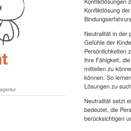
Konfliktlösungen 
Konfliktlösung de
Bindungserfahrun
Neutralität in de
Gefühle der Kinde
Persönlichkeiten 
ihre Fähigkeit, d
mitteilen zu könn
können. So lernen
Lösungen zu such
eagentur
Neutralität setzt 
bedeutet, die Per
berücksichtigen u