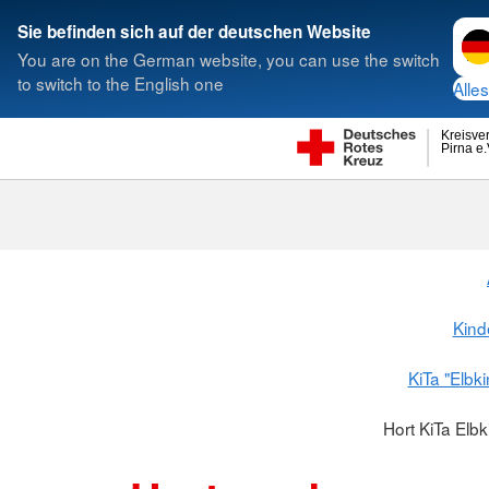
Spra
Sie befinden sich auf der deutschen Website
You are on the German website, you can use the switch
to switch to the English one
Alles
Kreisve
Pirna e.
Kind
KiTa "Elbk
Hort KiTa Elb