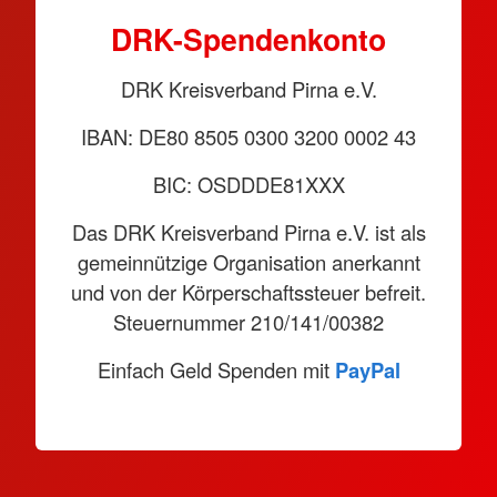
DRK-Spendenkonto
DRK Kreisverband Pirna e.V.
IBAN: DE80 8505 0300 3200 0002 43
BIC: OSDDDE81XXX
Das DRK Kreisverband Pirna e.V. ist als
gemeinnützige Organisation anerkannt
und von der Körperschaftssteuer befreit.
Steuernummer 210/141/00382
Einfach Geld Spenden mit
PayPal