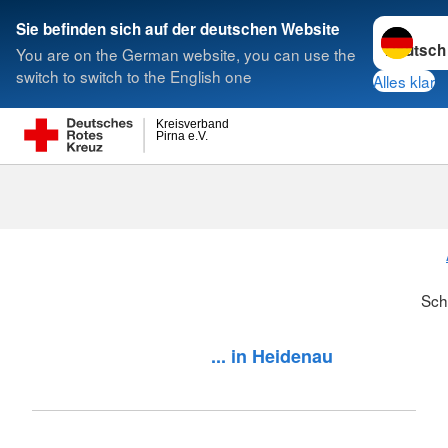
Sprache w
Sie befinden sich auf der deutschen Website
You are on the German website, you can use the
Suche
switch to switch to the English one
Alles klar
Kreisverband
Pirna e.V.
Sch
... in Heidenau