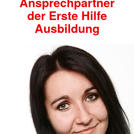
Ansprechpartner
der Erste Hilfe
Ausbildung