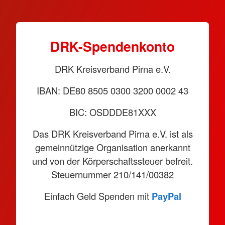
DRK-Spendenkonto
DRK Kreisverband Pirna e.V.
IBAN: DE80 8505 0300 3200 0002 43
BIC: OSDDDE81XXX
Das DRK Kreisverband Pirna e.V. ist als
gemeinnützige Organisation anerkannt
und von der Körperschaftssteuer befreit.
Steuernummer 210/141/00382
Einfach Geld Spenden mit
PayPal