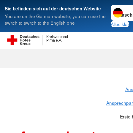
Sprache w
Sie befinden sich auf der deutschen Website
You are on the German website, you can use the
Suche
switch to switch to the English one
Alles klar
Kreisverband
Pirna e.V.
Ans
Ansprechpart
Erste 