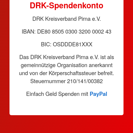
DRK-Spendenkonto
DRK Kreisverband Pirna e.V.
IBAN: DE80 8505 0300 3200 0002 43
BIC: OSDDDE81XXX
Das DRK Kreisverband Pirna e.V. ist als
gemeinnützige Organisation anerkannt
und von der Körperschaftssteuer befreit.
Steuernummer 210/141/00382
Einfach Geld Spenden mit
PayPal