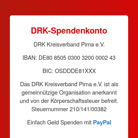
DRK-Spendenkonto
DRK Kreisverband Pirna e.V.
IBAN: DE80 8505 0300 3200 0002 43
BIC: OSDDDE81XXX
Das DRK Kreisverband Pirna e.V. ist als
gemeinnützige Organisation anerkannt
und von der Körperschaftssteuer befreit.
Steuernummer 210/141/00382
Einfach Geld Spenden mit
PayPal