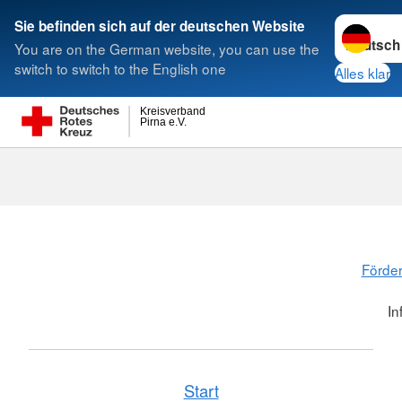
Sprache w
Sie befinden sich auf der deutschen Website
You are on the German website, you can use the
Suche
switch to switch to the English one
Alles klar
Kreisverband
Pirna e.V.
Informatione
Förder
In
Start