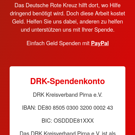
Das Deutsche Rote Kreuz hilft dort, wo Hilfe
dringend benötigt wird. Doch diese Arbeit kostet
Geld. Helfen Sie uns dabei, anderen zu helfen
und unterstützen uns mit Ihrer Spende.
Einfach Geld Spenden mit
PayPal
DRK-Spendenkonto
DRK Kreisverband Pirna e.V.
IBAN: DE80 8505 0300 3200 0002 43
BIC: OSDDDE81XXX
Das DRK Kreisverband Pirna e.V. ist als