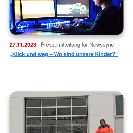
27.11.2023
· Pressemitteilung für Newssync
„Klick und weg – Wo sind unsere Kinder?“