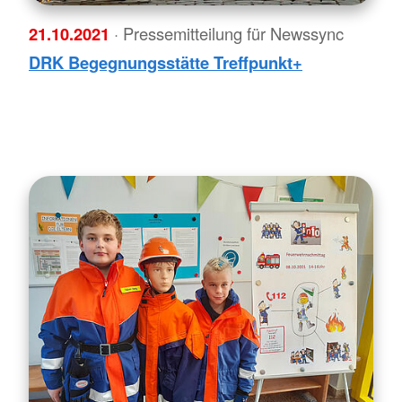
21.10.2021
· Pressemitteilung für Newssync
DRK Begegnungsstätte Treffpunkt+