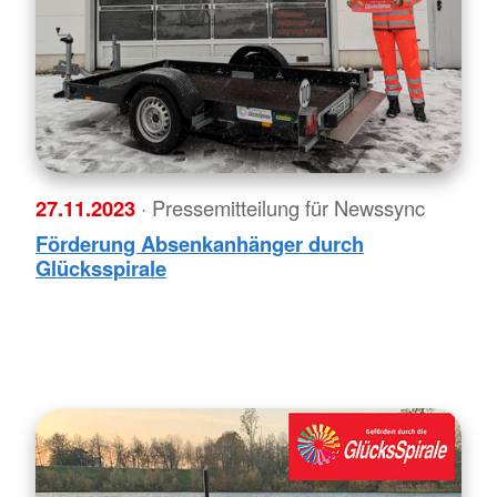
27.11.2023
· Pressemitteilung für Newssync
Förderung Absenkanhänger durch
Glücksspirale