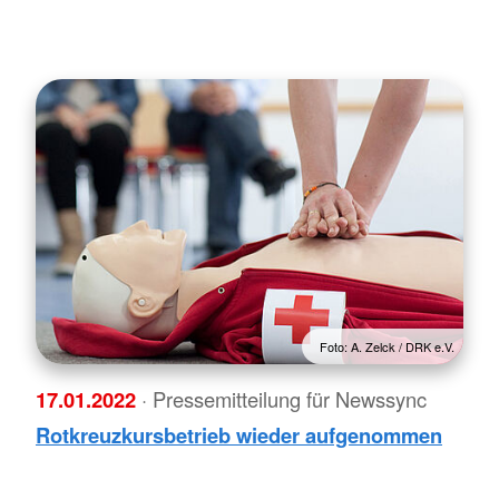
Foto: A. Zelck / DRK e.V.
17.01.2022
· Pressemitteilung für Newssync
Rotkreuzkursbetrieb wieder aufgenommen