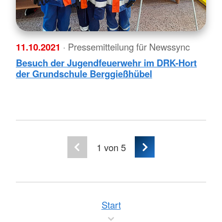
11.10.2021
· Pressemitteilung für Newssync
Besuch der Jugendfeuerwehr im DRK-Hort
der Grundschule Berggießhübel
1
von 5
Start