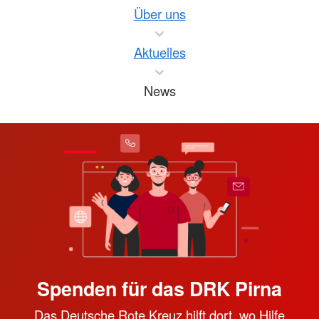
Über uns
Aktuelles
News
Spenden für das DRK Pirna
Das Deutsche Rote Kreuz hilft dort, wo Hilfe