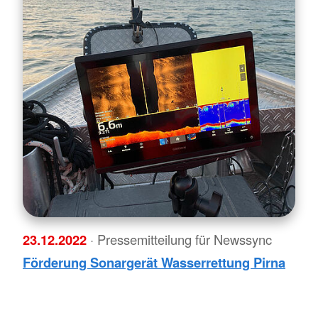
23.12.2022
· Pressemitteilung für Newssync
Förderung Sonargerät Wasserrettung Pirna