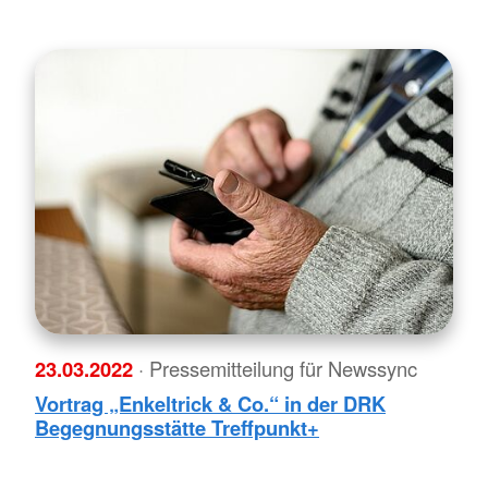
23.03.2022
· Pressemitteilung für Newssync
Vortrag „Enkeltrick & Co.“ in der DRK
Begegnungsstätte Treffpunkt+